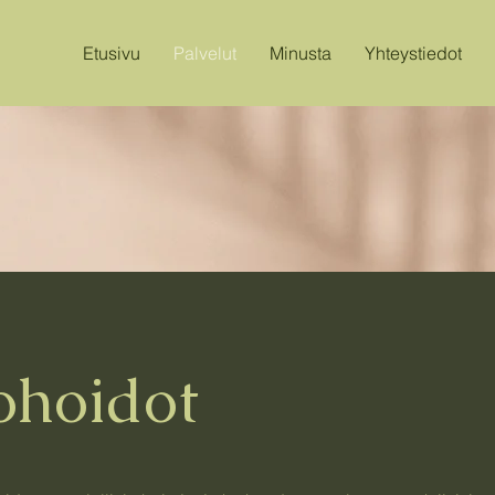
Etusivu
Palvelut
Minusta
Yhteystiedot
ohoidot