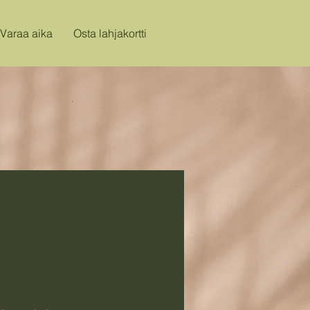
Varaa aika
Osta lahjakortti